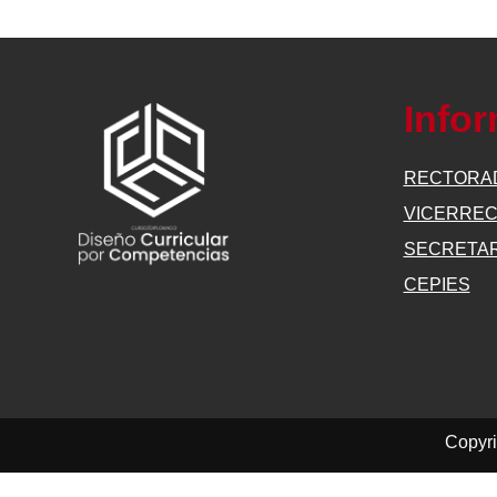
Info
RECTORA
VICERRE
SECRETAR
CEPIES
Copyri