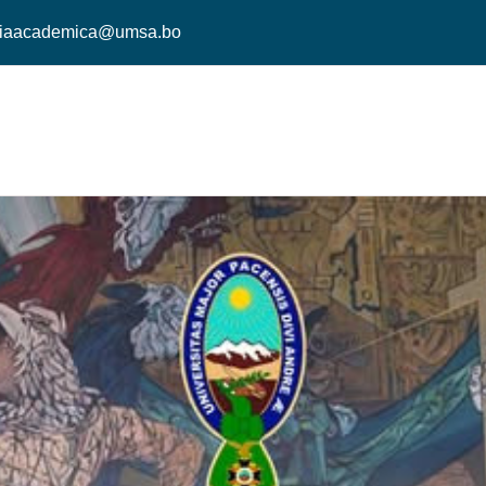
ariaacademica@umsa.bo